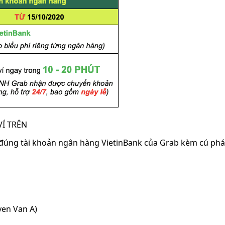
Í TRÊN
ào đúng tài khoản ngân hàng VietinBank của Grab kèm cú ph
yen Van A)