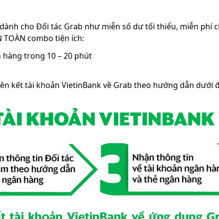
nh cho Đối tác Grab như miễn số dư tối thiểu, miễn phí 
N TOÀN combo tiện ích:
 hàng trong 10 – 20 phút
ên kết tài khoản VietinBank về Grab theo hướng dẫn dưới đ