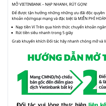
MỞ VIETINBANK – NẠP NHANH, RÚT GỌN!
Để được tận hưởng những những ưu đãi độc quyền dà
khoản nội/ngoại mạng và đặc biệt là MIỄN PHÍ HOÀ
Nạp tiền Ví Trên qua hình thức chuyển khoản ngân
Rút tiền siêu nhanh trong 5 giây
Grab khuyến khích Đối tác hãy nhanh chóng mở và li