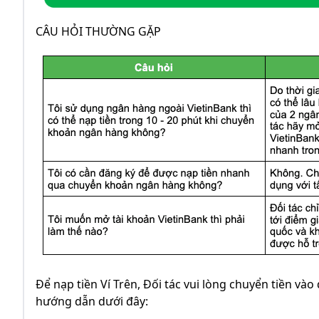
CÂU HỎI THƯỜNG GẶP
Để nạp tiền Ví Trên, Đối tác vui lòng chuyển tiền v
hướng dẫn dưới đây: