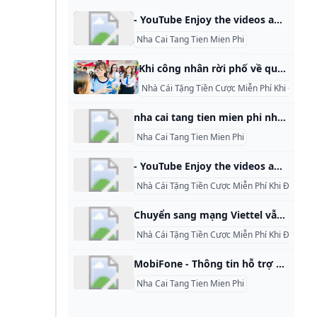
- YouTube Enjoy the videos and music you love, upload original content, and share it all with friends, family, and the world on YouTube.
Nha Cai Tang Tien Mien Phi
Khi công nhân rời phố về quê - Kỳ 3: Các tỉnh miền Tây sẵn sàng đón lao động trở về - Tuổi Trẻ Online B.ĐẤUvà 4 tác giả khácB.ĐẤUT.HUYỀNL.DÂNK.TÂMTẤN LỰC Thời gian gần đây, nhiều lao động ở các tỉnh thành lớn đã bỏ phố về tìm việc làm tại quê nhà. Trước tình hình này, nhiều địa phương tại Đồng bằng sông Cửu Long đã khẩn trương tư vấn, giải quyết việc làm cho người lao động. Sàn giao dịch tư vấn, giới thiệu việc làm cho công nhân, lao động tại huyện Phú Tân, tỉnh An Giang - Ảnh: MINH KHANG
Nhà Cái Tặng Tiền Cược Miễn Phí Khi Đăng K
nha cai tang tien mien phi nha cai tang tien mien phi-Compre com segurana e tenha a certeza de estar adquiri。nd。o os melhores produtos. $nha cai tang tien mien phi nha cai tang tien mien phi-Compre com segurana e tenha a certeza de estar adquiri。nd。o os melhores produtos. QuantityAdd to cart Add to wish list - SKU:862 Category:Lottery Tags:game nha cai tang tien mien phiCompre com segurana e tenha a certeza de estar adquiri。nd。o os melhores produtos.
Nha Cai Tang Tien Mien Phi
- YouTube Enjoy the videos and music you love, upload original content, and share it all with friends, family, and the world on YouTube.
Nhà Cái Tặng Tiền Cược Miễn Phí Khi Đăng Ký
Chuyển sang mạng Viettel vẫn giữ nguyên số nhận siêu ưu đãi - Viettel Viettel - Nhà mạng hàng đầu Việt Nam với nhiều gói khuyến mại ưu đãi cùng các dịch vụ tốt nhất cho thuê bao mới. Đăng ký chuyển sang mạng Viettel giữ nguyên số ngay hôm nay! Trang chủ Đăng ký chuyển mạng Điều kiện chuyển mạng Gói cước & Ưu đãi Tra cứu yêu cầu
Nhà Cái Tặng Tiền Cược Miễn Phí Khi Đăng Ký
MobiFone - Thông tin hỗ trợ khách hàng Giới thiệu MobiFone Chất lượng dịch vụ Thông tin hỗ trợ khách hàng CÁC KÊNH HỖ TRỢ KHÁCH HÀNG 1. Hỗ trợ khách hàng qua tổng đài trả lời khách hàng: Đầu số Nội dung tư vấn Cước áp dụng Dịch vụ tư vấn khách hàng 9090 Tư vấn, hướng dẫn các vấn đề liên quan đến dịch vụ do MobiFone cung cấp - Thuê bao trả trước 200 đồng/phút (bao gồm VAT).
Nha Cai Tang Tien Mien Phi